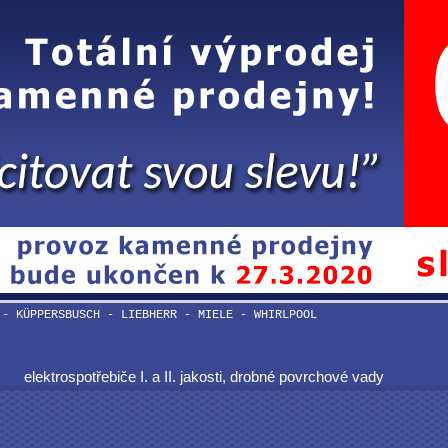
 - KÜPPERSBUSCH - LIEBHERR - MIELE - WHIRLPOOL
elektrospotřebiče I. a II. jakosti, drobné povrchové vady