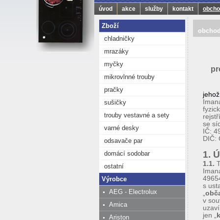
úvod
akce
služby
kontakt
obcho
Zboží
obchod
chladničky
mrazáky
myčky
pr
mikrovlnné trouby
pračky
jehož
Iman
sušičky
fyzic
trouby vestavné a sety
rejstř
se sí
varné desky
IČ: 
DIČ:
odsavače par
1. 
domácí sodobar
1.1.
T
ostatní
Imana
49654
Výrobce
s ust
AEG - Electrolux
„
obč
v sou
Amica
uzaví
jen „
k
Ariston