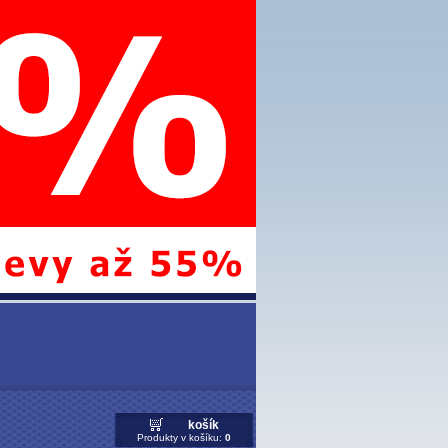
košík
Produkty v košíku:
0