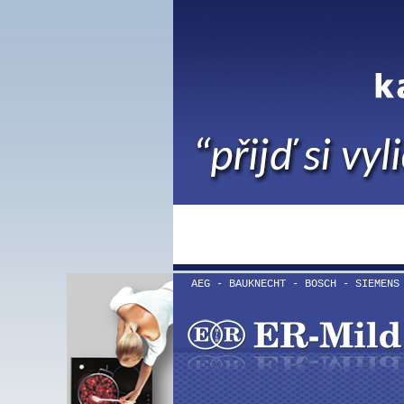
AEG - BAUKNECHT - BOSCH - SIEMENS