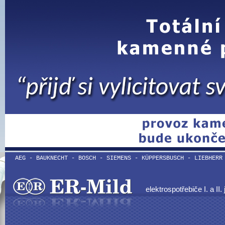
AEG - BAUKNECHT - BOSCH - SIEMENS - KÜPPERSBUSCH - LIEBHERR
elektrospotřebiče I. a II